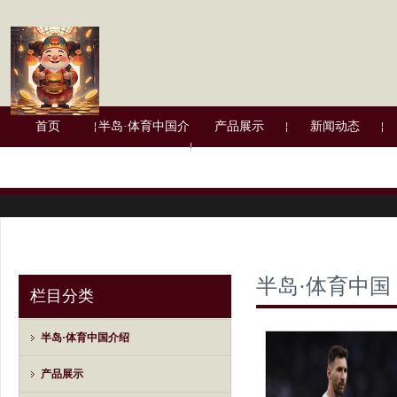
首页
半岛·体育中国介
产品展示
新闻动态
绍
半岛·体育中国
栏目分类
半岛·体育中国介绍
产品展示