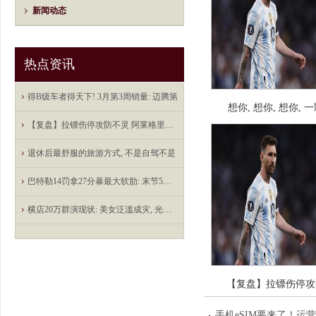
新闻动态
热点资讯
得B级车者得天下! 3月第3周销量: 迈腾第
想你, 想你, 想你, 
【复盘】拉镖伤停攻防不灵 阿莱格里的米
退休后最舒服的旅游方式, 不是自驾不是
巴特勒14罚拿27分暴最大软肋: 末节5中0被
横店20万群演现状: 美女泛滥成灾, 光棍懒
【复盘】拉镖伤停攻
手机eSIM要来了！运