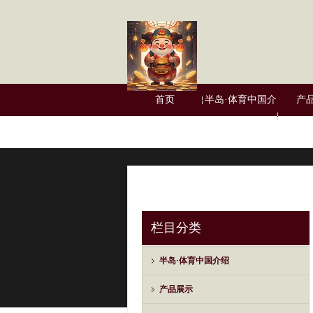
首页
半岛·体育中国介
产
绍
栏目分类
半岛·体育中国介绍
产品展示