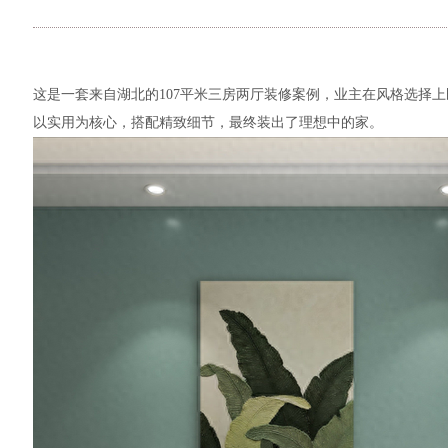
这是一套来自湖北的107平米三房两厅装修案例，业主在风格选择
以实用为核心，搭配精致细节，最终装出了理想中的家。