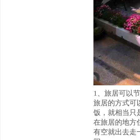
1、旅居可以
旅居的方式可
饭，就相当只
在旅居的地方
有空就出去走