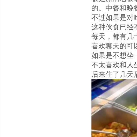
的。中餐和晚
不过如果是对
这种伙食已经
每天，都有几
喜欢聊天的可
如果是不想坐
不太喜欢和人
后来住了几天