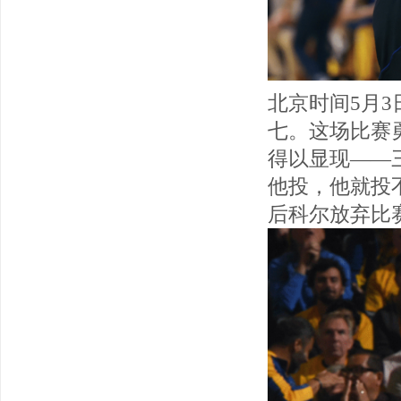
北京时间5月3
七。这场比赛
得以显现——三
他投，他就投
后科尔放弃比